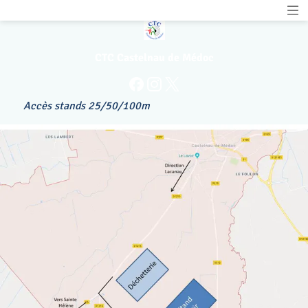
CTC Castelnau de Médoc
Accès stands 25/50/100m