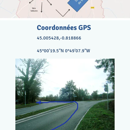
Coordonnées GPS
45.005428,-0.818866
45°00'19.5"N 0°49'07.9"W